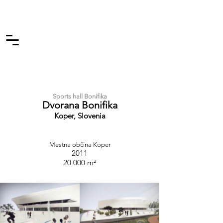
Sports hall Bonifika
Dvorana Bonifika
Koper, Slovenia
Mestna občina Koper
2011
20 000 m²