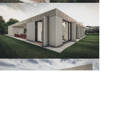
Atelje S d.o.o.
Ulica gledališča BTC 2, 1000 Ljubljana, Slovenia
phone: 00 386 1 52 33 703