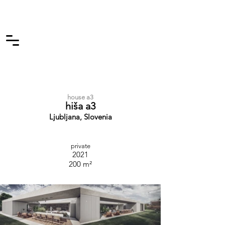
house a3
hiša a3
Ljubljana, Slovenia
private
2021
200 m²