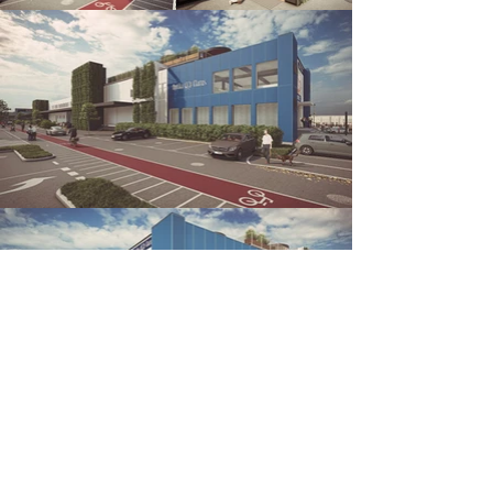
Atelje S d.o.o.
Ulica gledališča BTC 2, 1000 Ljubljana, Slovenia
phone: 00 386 1 52 33 703