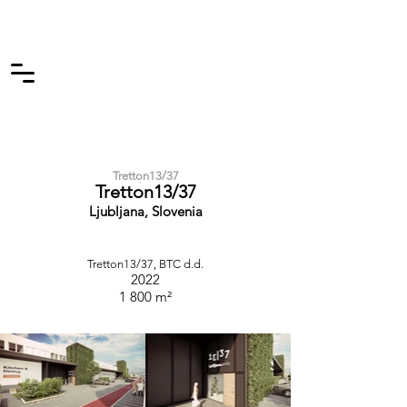
Tretton13/37
Tretton13/37
Ljubljana, Slovenia
Tretton13/37, BTC d.d.
2022
1 800 m²