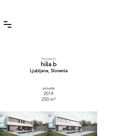
house b
hiša b
Ljubljana, Slovenia
private
2014
250 m²