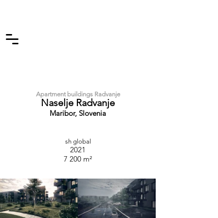
Apartment buildings Radvanje
Naselje Radvanje
Maribor, Slovenia
sh global
2021
7 200 m²