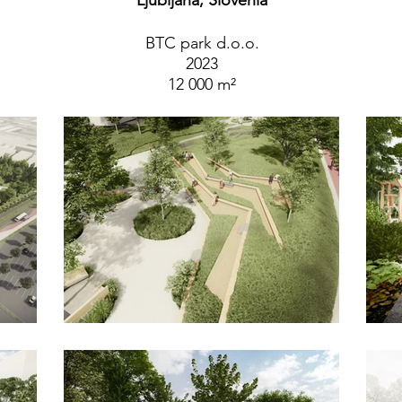
Ljubljana, Slovenia
BTC park d.o.o.
2023
12 000 m²